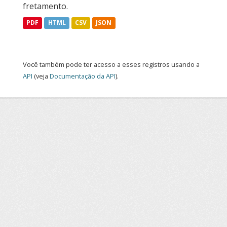
fretamento.
PDF
HTML
CSV
JSON
Você também pode ter acesso a esses registros usando a
API
(veja
Documentação da API
).