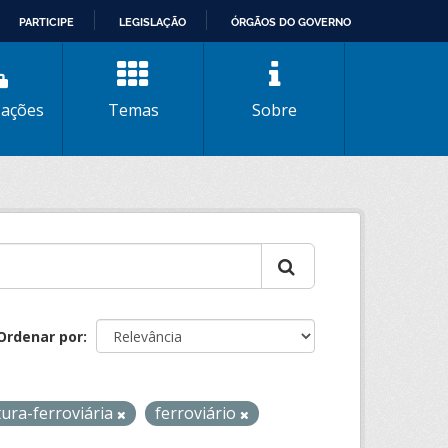
PARTICIPE
LEGISLAÇÃO
ÓRGÃOS DO GOVERNO
zações
Temas
Sobre
Ordenar por
tura-ferroviária
ferroviário