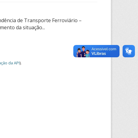
ndência de Transporte Ferroviário –
ento da situação...
ção da API
).