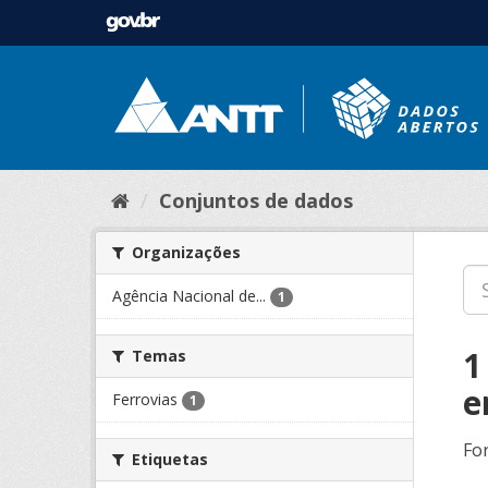
Conjuntos de dados
Organizações
Agência Nacional de...
1
1
Temas
e
Ferrovias
1
Fo
Etiquetas