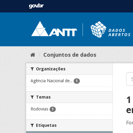
Conjuntos de dados
Organizações
Agência Nacional de...
1
1
Temas
e
Rodovias
1
Fo
Etiquetas