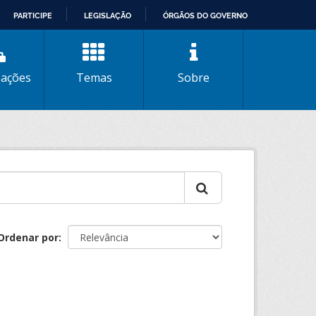
PARTICIPE
LEGISLAÇÃO
ÓRGÃOS DO GOVERNO
zações
Temas
Sobre
Ordenar por