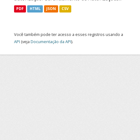
PDF
HTML
JSON
CSV
Você também pode ter acesso a esses registros usando a
API
(veja
Documentação da API
).