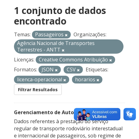
1 conjunto de dados
encontrado
Temas:
Passageiros
Organizações:
Agência Nacional de Transportes
Terrestres - ANTT
Licenças:
Creative Commons Atribuição
Formatos:
JSON
CSV
Etiquetas:
licenca-operacional
horarios
Filtrar Resultados
Gerenciamento de Autorizações
Dados referentes à prestação do serviço
regular de transporte rodoviário interestadual
e internacional de passageiros, sob regime de