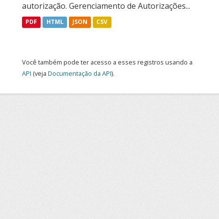
autorização. Gerenciamento de Autorizações...
PDF
HTML
JSON
CSV
Você também pode ter acesso a esses registros usando a
API
(veja
Documentação da API
).