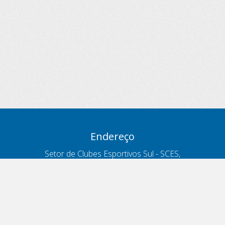
Endereço
Setor de Clubes Esportivos Sul - SCES,
trecho 03, lote 10, Projeto Orla Polo 8
- Brasília - DF
Contatos