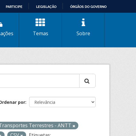
PARTICIPE
LEGISLAÇÃO
ÓRGÃOS DO GOVERNO
zações
Temas
Sobre
Ordenar por
 Transportes Terrestres - ANTT
CSV
Etiquetas: