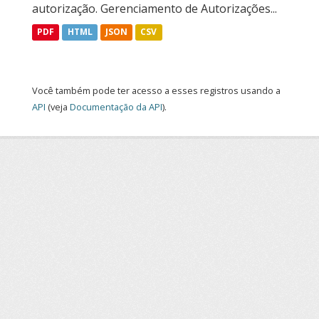
autorização. Gerenciamento de Autorizações...
PDF
HTML
JSON
CSV
Você também pode ter acesso a esses registros usando a
API
(veja
Documentação da API
).