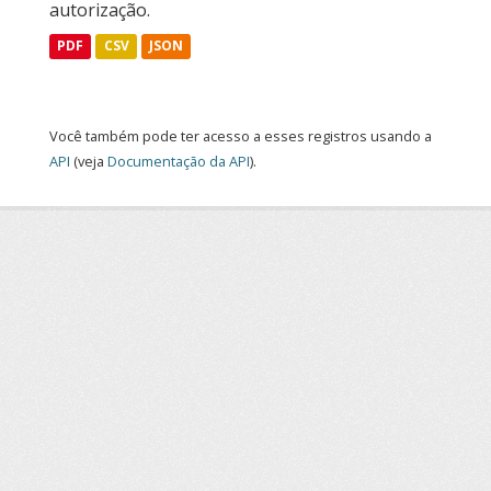
autorização.
PDF
CSV
JSON
Você também pode ter acesso a esses registros usando a
API
(veja
Documentação da API
).