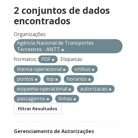
2 conjuntos de dados
encontrados
Organizações:
Agência Nacional de Transportes
Terrestres - ANTT
Formatos:
PDF
Etiquetas:
licenca-operacional
onibus
pontos
lop
horarios
esquema-operacional
autorizacao
passageiros
linhas
Filtrar Resultados
Gerenciamento de Autorizações