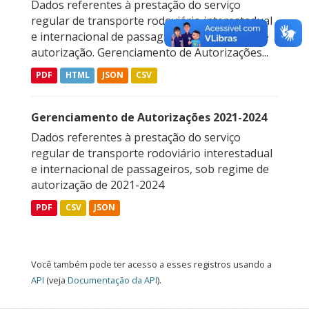
Dados referentes à prestação do serviço
regular de transporte rodoviário interestadual
e internacional de passageiros, sob regime de
autorização. Gerenciamento de Autorizações...
PDF
HTML
JSON
CSV
Gerenciamento de Autorizações 2021-2024
Dados referentes à prestação do serviço
regular de transporte rodoviário interestadual
e internacional de passageiros, sob regime de
autorização de 2021-2024
PDF
CSV
JSON
Você também pode ter acesso a esses registros usando a
API
(veja
Documentação da API
).