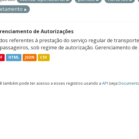
retamento
renciamento de Autorizações
os referentes à prestação do serviço regular de transporte 
 passageiros, sob regime de autorização. Gerenciamento de A
DF
HTML
JSON
CSV
ê também pode ter acesso a esses registros usando a
API
(veja
Documenta