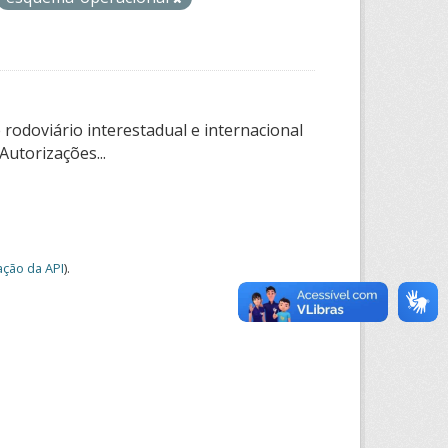
rodoviário interestadual e internacional
utorizações...
ção da API
).