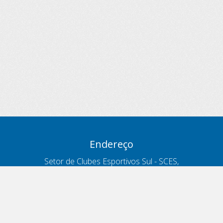
Endereço
Setor de Clubes Esportivos Sul - SCES,
trecho 03, lote 10, Projeto Orla Polo 8
- Brasília - DF
Contatos