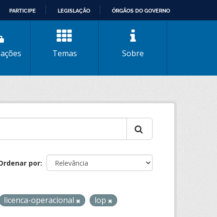
PARTICIPE
LEGISLAÇÃO
ÓRGÃOS DO GOVERNO
zações
Temas
Sobre
Ordenar por
licenca-operacional
lop