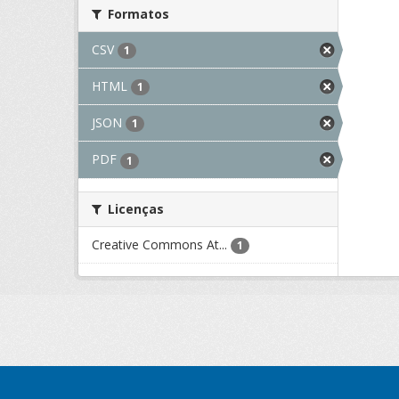
Formatos
CSV
1
HTML
1
JSON
1
PDF
1
Licenças
Creative Commons At...
1