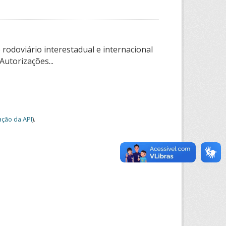
rodoviário interestadual e internacional
utorizações...
ção da API
).