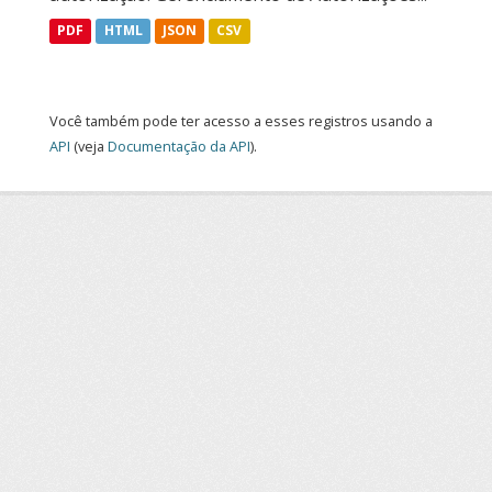
PDF
HTML
JSON
CSV
Você também pode ter acesso a esses registros usando a
API
(veja
Documentação da API
).