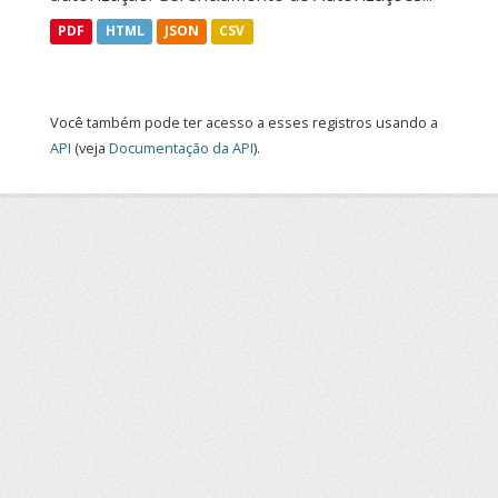
PDF
HTML
JSON
CSV
Você também pode ter acesso a esses registros usando a
API
(veja
Documentação da API
).