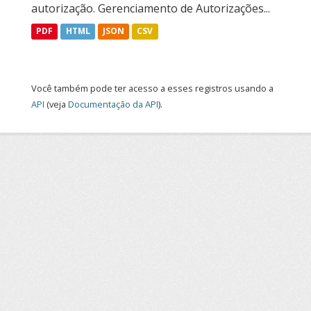
autorização. Gerenciamento de Autorizações...
PDF
HTML
JSON
CSV
Você também pode ter acesso a esses registros usando a
API
(veja
Documentação da API
).