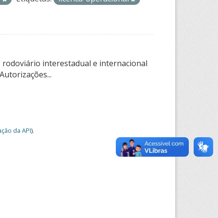
rodoviário interestadual e internacional
utorizações...
ção da API
).