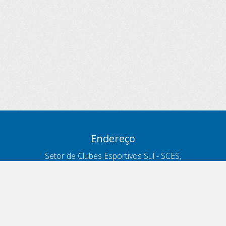
Endereço
Setor de Clubes Esportivos Sul - SCES,
trecho 03, lote 10, Projeto Orla Polo 8
- Brasília - DF
Contatos