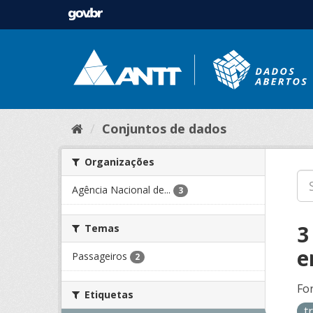
Conjuntos de dados
Organizações
Agência Nacional de...
3
3
Temas
e
Passageiros
2
Fo
Etiquetas
t