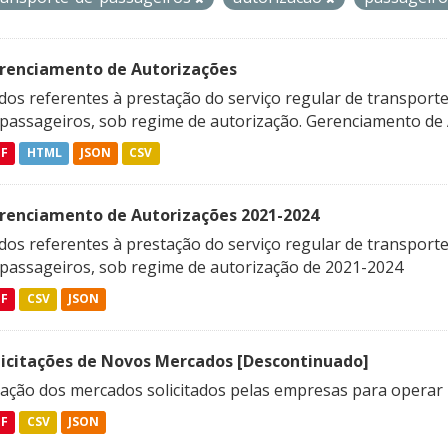
renciamento de Autorizações
os referentes à prestação do serviço regular de transporte 
 passageiros, sob regime de autorização. Gerenciamento de A
DF
HTML
JSON
CSV
renciamento de Autorizações 2021-2024
os referentes à prestação do serviço regular de transporte 
 passageiros, sob regime de autorização de 2021-2024
DF
CSV
JSON
licitações de Novos Mercados [Descontinuado]
lação dos mercados solicitados pelas empresas para operar 
DF
CSV
JSON