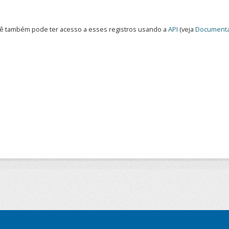
ê também pode ter acesso a esses registros usando a
API
(veja
Documenta