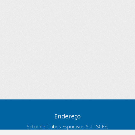
Endereço
Setor de Clubes Esportivos Sul - SCES,
trecho 03, lote 10, Projeto Orla Polo 8