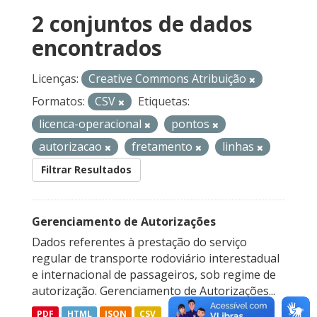
2 conjuntos de dados
encontrados
Licenças:
Creative Commons Atribuição
Formatos:
CSV
Etiquetas:
licenca-operacional
pontos
autorizacao
fretamento
linhas
Filtrar Resultados
Gerenciamento de Autorizações
Dados referentes à prestação do serviço
regular de transporte rodoviário interestadual
e internacional de passageiros, sob regime de
autorização. Gerenciamento de Autorizações...
PDF
HTML
JSON
CSV