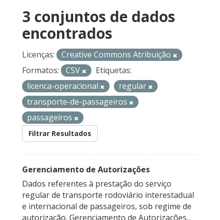
3 conjuntos de dados
encontrados
Licenças:
Creative Commons Atribuição
Formatos:
CSV
Etiquetas:
licenca-operacional
regular
transporte-de-passageiros
passageiros
Filtrar Resultados
Gerenciamento de Autorizações
Dados referentes à prestação do serviço
regular de transporte rodoviário interestadual
e internacional de passageiros, sob regime de
autorização. Gerenciamento de Autorizações...