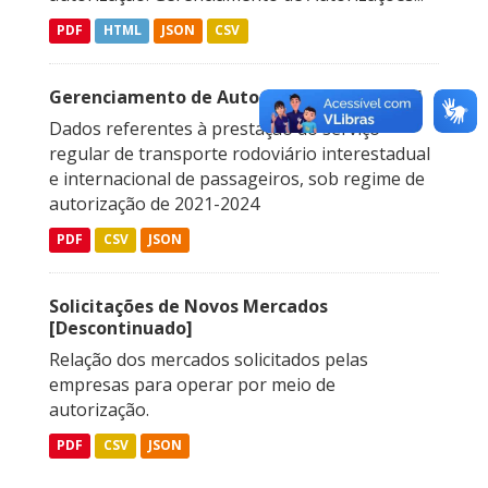
PDF
HTML
JSON
CSV
Gerenciamento de Autorizações 2021-2024
Dados referentes à prestação do serviço
regular de transporte rodoviário interestadual
e internacional de passageiros, sob regime de
autorização de 2021-2024
PDF
CSV
JSON
Solicitações de Novos Mercados
[Descontinuado]
Relação dos mercados solicitados pelas
empresas para operar por meio de
autorização.
PDF
CSV
JSON