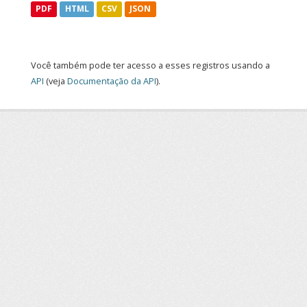
PDF
HTML
CSV
JSON
Você também pode ter acesso a esses registros usando a
API
(veja
Documentação da API
).