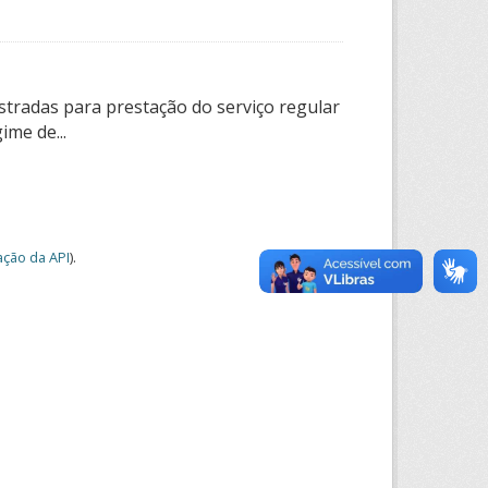
tradas para prestação do serviço regular
ime de...
ção da API
).