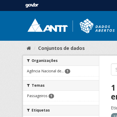
Conjuntos de dados
Organizações
Agência Nacional de...
1
1
Temas
e
Passageiros
1
Eti
Etiquetas
s