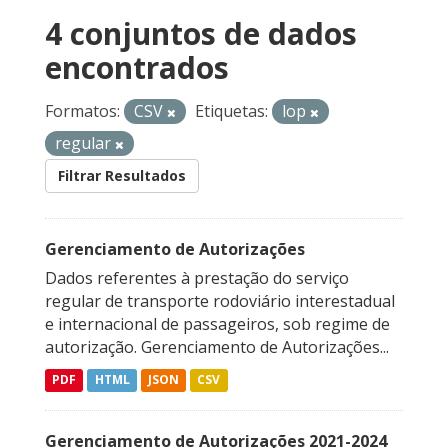
4 conjuntos de dados
encontrados
Formatos:
CSV
Etiquetas:
lop
regular
Filtrar Resultados
Gerenciamento de Autorizações
Dados referentes à prestação do serviço
regular de transporte rodoviário interestadual
e internacional de passageiros, sob regime de
autorização. Gerenciamento de Autorizações...
PDF
HTML
JSON
CSV
Gerenciamento de Autorizações 2021-2024