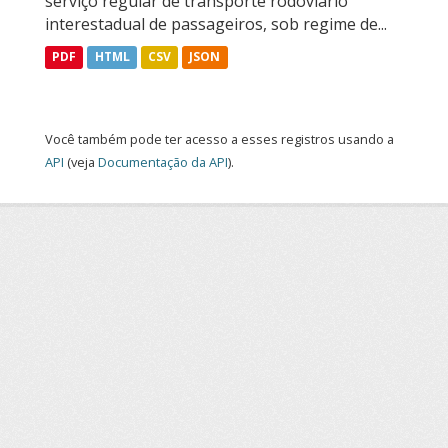
serviço regular de transporte rodoviário
interestadual de passageiros, sob regime de...
PDF
HTML
CSV
JSON
Você também pode ter acesso a esses registros usando a
API
(veja
Documentação da API
).