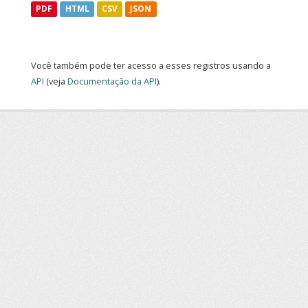
PDF
HTML
CSV
JSON
Você também pode ter acesso a esses registros usando a
API
(veja
Documentação da API
).