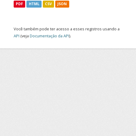
PDF
HTML
CSV
JSON
Você também pode ter acesso a esses registros usando a
API
(veja
Documentação da API
).