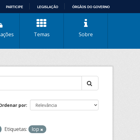
PARTICIPE
LEGISLAÇÃO
ÓRGÃOS DO GOVERNO
zações
Temas
Sobre
Ordenar por
Etiquetas:
lop