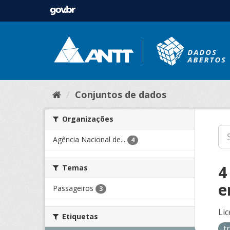
Conjuntos de dados
Organizações
Agência Nacional de...
4
4
Temas
e
Passageiros
3
Lic
Etiquetas
t