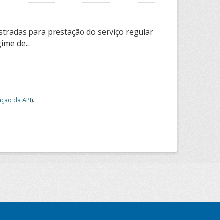
tradas para prestação do serviço regular
ime de...
ção da API
).