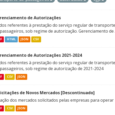
renciamento de Autorizações
os referentes à prestação do serviço regular de transporte 
 passageiros, sob regime de autorização. Gerenciamento de A
DF
HTML
JSON
CSV
renciamento de Autorizações 2021-2024
os referentes à prestação do serviço regular de transporte 
 passageiros, sob regime de autorização de 2021-2024
DF
CSV
JSON
licitações de Novos Mercados [Descontinuado]
lação dos mercados solicitados pelas empresas para operar 
DF
CSV
JSON