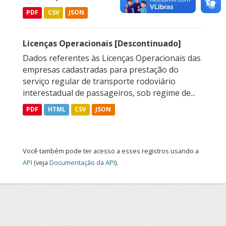
PDF
CSV
JSON
Licenças Operacionais [Descontinuado]
Dados referentes às Licenças Operacionais das
empresas cadastradas para prestação do
serviço regular de transporte rodoviário
interestadual de passageiros, sob regime de...
PDF
HTML
CSV
JSON
Você também pode ter acesso a esses registros usando a
API
(veja
Documentação da API
).