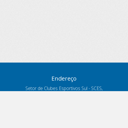
Endereço
Setor de Clubes Esportivos Sul - SCES,
trecho 03, lote 10, Projeto Orla Polo 8
- Brasília - DF
Contatos