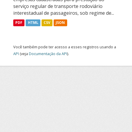
serviço regular de transporte rodoviário
interestadual de passageiros, sob regime de...
PDF
HTML
CSV
JSON
Você também pode ter acesso a esses registros usando a
API
(veja
Documentação da API
).