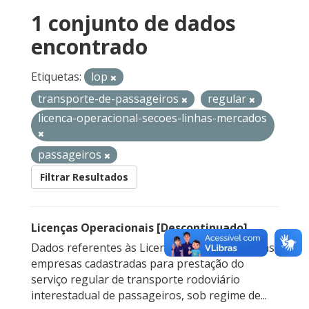
1 conjunto de dados
encontrado
Etiquetas:
lop
transporte-de-passageiros
regular
licenca-operacional-secoes-linhas-mercados
passageiros
Filtrar Resultados
Licenças Operacionais [Descontinuado]
Dados referentes às Licenças Operacionais das
empresas cadastradas para prestação do
serviço regular de transporte rodoviário
interestadual de passageiros, sob regime de...