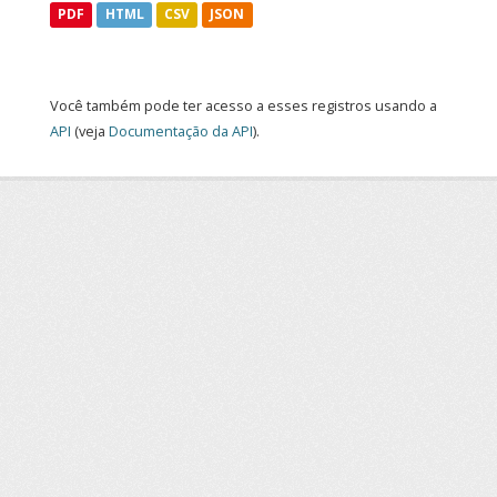
PDF
HTML
CSV
JSON
Você também pode ter acesso a esses registros usando a
API
(veja
Documentação da API
).