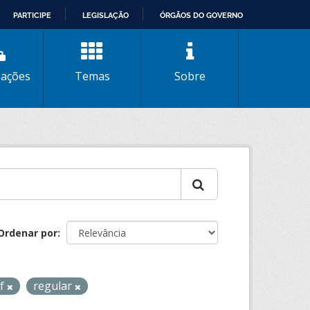
PARTICIPE
LEGISLAÇÃO
ÓRGÃOS DO GOVERNO
zações
Temas
Sobre
Ordenar por
af
regular