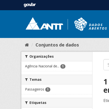
Conjuntos de dados
Organizações
Agência Nacional de...
1
1
Temas
e
Passageiros
1
Eti
Etiquetas