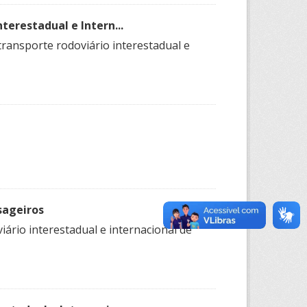
terestadual e Intern...
transporte rodoviário interestadual e
sageiros
iário interestadual e internacional de