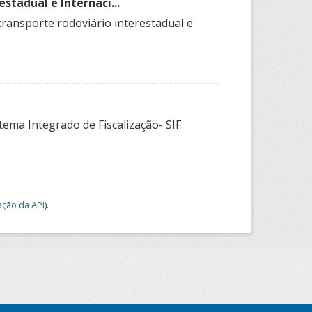
stadual e Internaci...
transporte rodoviário interestadual e
tema Integrado de Fiscalização- SIF.
ção da API
).