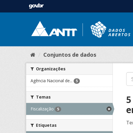
Conjuntos de dados
Organizações
Agência Nacional de...
5
5
Temas
e
Fiscalização
5
Te
Etiquetas