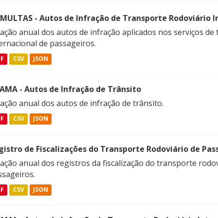
SMULTAS - Autos de Infração de Transporte Rodoviário In
ação anual dos autos de infração aplicados nos serviços de 
ernacional de passageiros.
DF
CSV
JSON
FAMA - Autos de Infração de Trânsito
ação anual dos autos de infração de trânsito.
DF
CSV
JSON
gistro de Fiscalizações do Transporte Rodoviário de Pas
ação anual dos registros da fiscalização do transporte rodov
ssageiros.
DF
CSV
JSON