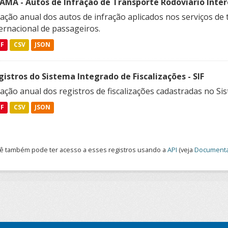
FAMA - Autos de Infração de Transporte Rodoviário Intere
ação anual dos autos de infração aplicados nos serviços de 
ernacional de passageiros.
DF
CSV
JSON
gistros do Sistema Integrado de Fiscalizações - SIF
ação anual dos registros de fiscalizações cadastradas no Sis
DF
CSV
JSON
ê também pode ter acesso a esses registros usando a
API
(veja
Documenta