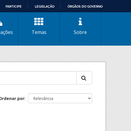
PARTICIPE
LEGISLAÇÃO
ÓRGÃOS DO GOVERNO
zações
Temas
Sobre
Ordenar por