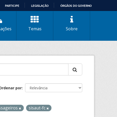
PARTICIPE
LEGISLAÇÃO
ÓRGÃOS DO GOVERNO
zações
Temas
Sobre
Ordenar por
ssageiros
sisaut-fc