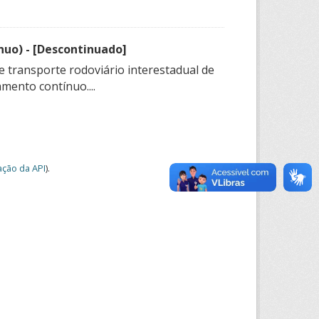
nuo) - [Descontinuado]
e transporte rodoviário interestadual de
mento contínuo....
ção da API
).