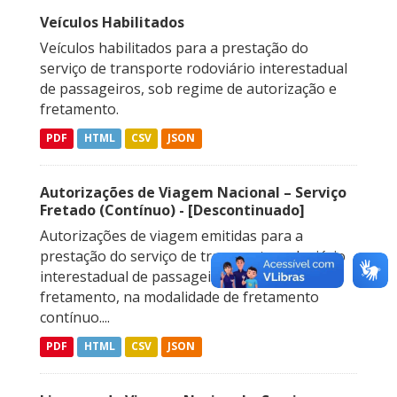
Veículos Habilitados
Veículos habilitados para a prestação do
serviço de transporte rodoviário interestadual
de passageiros, sob regime de autorização e
fretamento.
PDF
HTML
CSV
JSON
Autorizações de Viagem Nacional – Serviço
Fretado (Contínuo) - [Descontinuado]
Autorizações de viagem emitidas para a
prestação do serviço de transporte rodoviário
interestadual de passageiros sob regime de
fretamento, na modalidade de fretamento
contínuo....
PDF
HTML
CSV
JSON