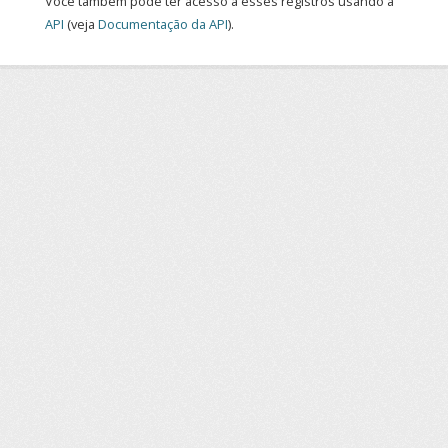
Você também pode ter acesso a esses registros usando a
API
(veja
Documentação da API
).