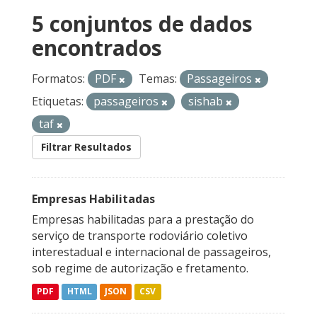
5 conjuntos de dados
encontrados
Formatos:
PDF
Temas:
Passageiros
Etiquetas:
passageiros
sishab
taf
Filtrar Resultados
Empresas Habilitadas
Empresas habilitadas para a prestação do
serviço de transporte rodoviário coletivo
interestadual e internacional de passageiros,
sob regime de autorização e fretamento.
PDF
HTML
JSON
CSV