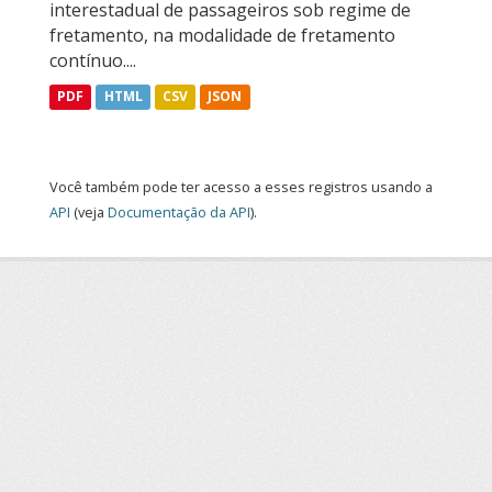
interestadual de passageiros sob regime de
fretamento, na modalidade de fretamento
contínuo....
PDF
HTML
CSV
JSON
Você também pode ter acesso a esses registros usando a
API
(veja
Documentação da API
).