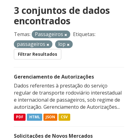
3 conjuntos de dados
encontrados
Temas:
Passageiros
Etiquetas:
passageiros
lop
Filtrar Resultados
Gerenciamento de Autorizações
Dados referentes à prestação do serviço
regular de transporte rodoviário interestadual
e internacional de passageiros, sob regime de
autorização. Gerenciamento de Autorizações...
PDF
HTML
JSON
CSV
Solicitações de Novos Mercados