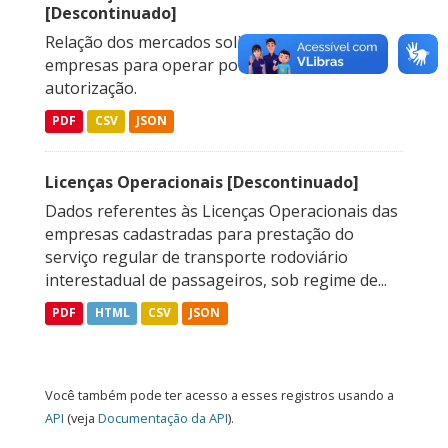
[Descontinuado]
Relação dos mercados solicitados pelas
empresas para operar por meio de
autorização.
PDF
CSV
JSON
Licenças Operacionais [Descontinuado]
Dados referentes às Licenças Operacionais das
empresas cadastradas para prestação do
serviço regular de transporte rodoviário
interestadual de passageiros, sob regime de...
PDF
HTML
CSV
JSON
Você também pode ter acesso a esses registros usando a
API
(veja
Documentação da API
).