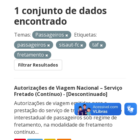
1 conjunto de dados
encontrado
Temas:
Passageiros
Etiquetas:
passageiros
sisaut-fc
taf
fretamento
Filtrar Resultados
Autorizações de Viagem Nacional – Serviço
Fretado (Contínuo) - [Descontinuado]
Autorizações de viagem emitidas para a
prestação do serviço de transporte rodoviário
interestadual de passageiros sob regime de
fretamento, na modalidade de fretamento
contínuo....