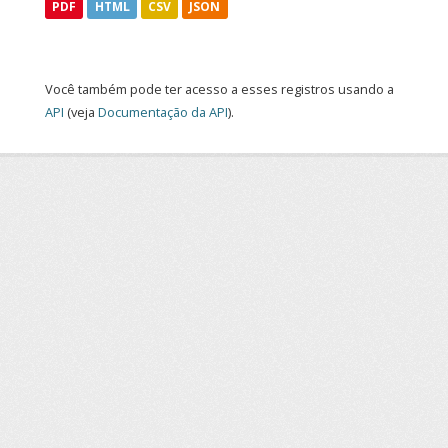
PDF
HTML
CSV
JSON
Você também pode ter acesso a esses registros usando a
API
(veja
Documentação da API
).