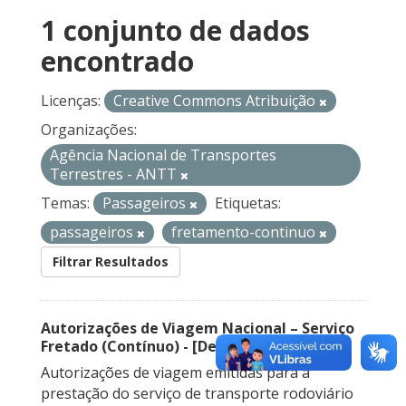
1 conjunto de dados
encontrado
Licenças:
Creative Commons Atribuição
Organizações:
Agência Nacional de Transportes
Terrestres - ANTT
Temas:
Passageiros
Etiquetas:
passageiros
fretamento-continuo
Filtrar Resultados
Autorizações de Viagem Nacional – Serviço
Fretado (Contínuo) - [Descontinuado]
Autorizações de viagem emitidas para a
prestação do serviço de transporte rodoviário