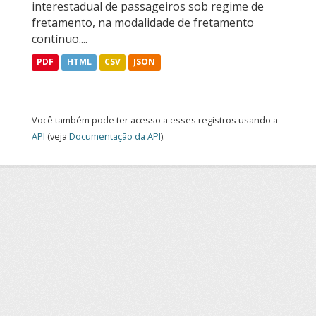
interestadual de passageiros sob regime de
fretamento, na modalidade de fretamento
contínuo....
PDF
HTML
CSV
JSON
Você também pode ter acesso a esses registros usando a
API
(veja
Documentação da API
).