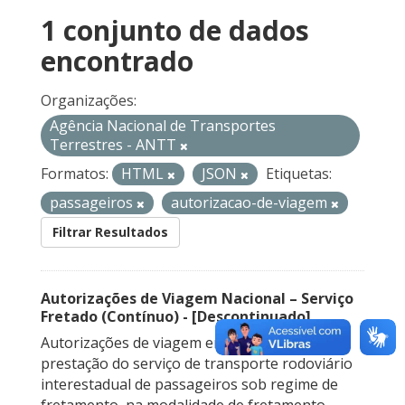
1 conjunto de dados
encontrado
Organizações:
Agência Nacional de Transportes
Terrestres - ANTT
Formatos:
HTML
JSON
Etiquetas:
passageiros
autorizacao-de-viagem
Filtrar Resultados
Autorizações de Viagem Nacional – Serviço
Fretado (Contínuo) - [Descontinuado]
Autorizações de viagem emitidas para a
prestação do serviço de transporte rodoviário
interestadual de passageiros sob regime de