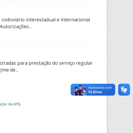
rodoviário interestadual e internacional
utorizações...
tradas para prestação do serviço regular
ime de...
ção da API
).