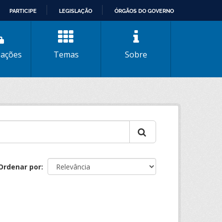
PARTICIPE
LEGISLAÇÃO
ÓRGÃOS DO GOVERNO
zações
Temas
Sobre
Ordenar por