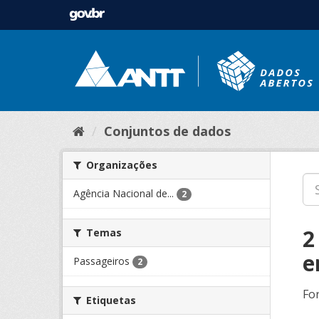
Conjuntos de dados
Organizações
Agência Nacional de...
2
2
Temas
e
Passageiros
2
Fo
Etiquetas