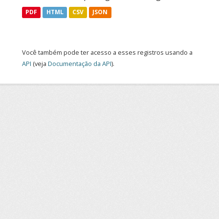
PDF
HTML
CSV
JSON
Você também pode ter acesso a esses registros usando a
API
(veja
Documentação da API
).