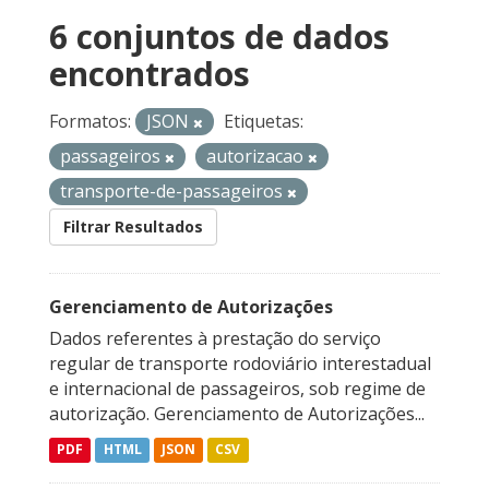
6 conjuntos de dados
encontrados
Formatos:
JSON
Etiquetas:
passageiros
autorizacao
transporte-de-passageiros
Filtrar Resultados
Gerenciamento de Autorizações
Dados referentes à prestação do serviço
regular de transporte rodoviário interestadual
e internacional de passageiros, sob regime de
autorização. Gerenciamento de Autorizações...
PDF
HTML
JSON
CSV