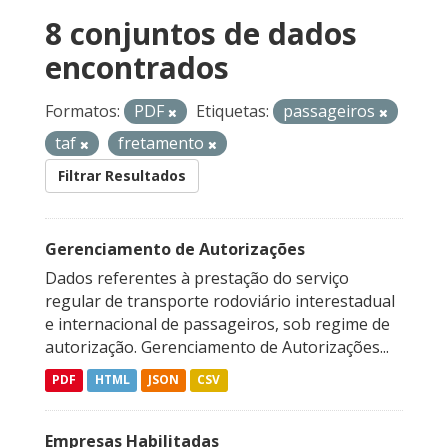
8 conjuntos de dados
encontrados
Formatos:
PDF
Etiquetas:
passageiros
taf
fretamento
Filtrar Resultados
Gerenciamento de Autorizações
Dados referentes à prestação do serviço
regular de transporte rodoviário interestadual
e internacional de passageiros, sob regime de
autorização. Gerenciamento de Autorizações...
PDF
HTML
JSON
CSV
Empresas Habilitadas