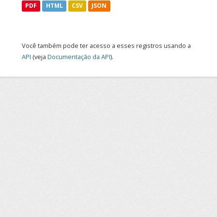
PDF
HTML
CSV
JSON
Você também pode ter acesso a esses registros usando a
API
(veja
Documentação da API
).