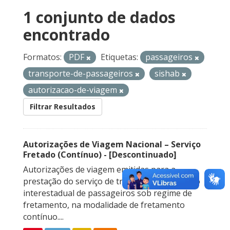
1 conjunto de dados
encontrado
Formatos:
PDF
Etiquetas:
passageiros
transporte-de-passageiros
sishab
autorizacao-de-viagem
Filtrar Resultados
Autorizações de Viagem Nacional – Serviço
Fretado (Contínuo) - [Descontinuado]
Autorizações de viagem emitidas para a
prestação do serviço de transporte rodoviário
interestadual de passageiros sob regime de
fretamento, na modalidade de fretamento
contínuo....