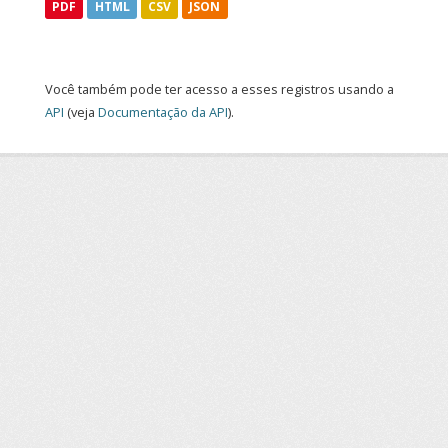
PDF
HTML
CSV
JSON
Você também pode ter acesso a esses registros usando a
API
(veja
Documentação da API
).