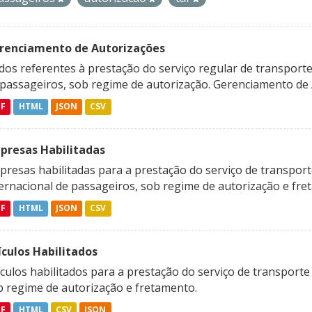
renciamento de Autorizações
os referentes à prestação do serviço regular de transporte 
 passageiros, sob regime de autorização. Gerenciamento de A
DF
HTML
JSON
CSV
presas Habilitadas
resas habilitadas para a prestação do serviço de transporte
ternacional de passageiros, sob regime de autorização e fre
DF
HTML
JSON
CSV
ículos Habilitados
culos habilitados para a prestação do serviço de transporte
b regime de autorização e fretamento.
DF
HTML
CSV
JSON