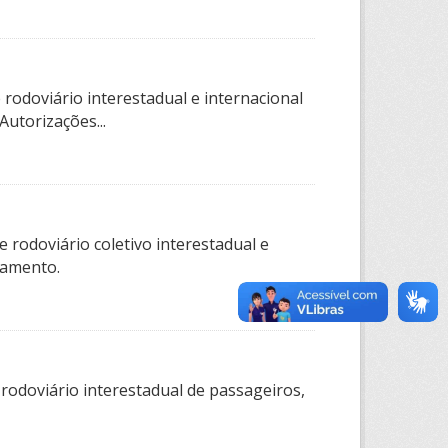
rodoviário interestadual e internacional
utorizações...
 rodoviário coletivo interestadual e
tamento.
 rodoviário interestadual de passageiros,