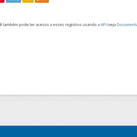
ê também pode ter acesso a esses registros usando a
API
(veja
Documenta