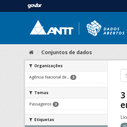
Conjuntos de dados
Organizações
Agência Nacional de...
3
3
Temas
e
Passageiros
3
Lic
Etiquetas
p