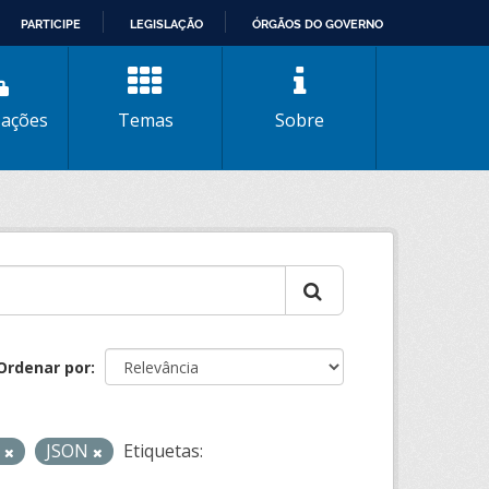
PARTICIPE
LEGISLAÇÃO
ÓRGÃOS DO GOVERNO
zações
Temas
Sobre
Ordenar por
L
JSON
Etiquetas: