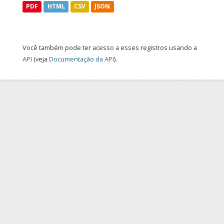
PDF
HTML
CSV
JSON
Você também pode ter acesso a esses registros usando a
API
(veja
Documentação da API
).