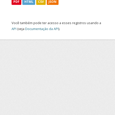
PDF
HTML
CSV
JSON
Você também pode ter acesso a esses registros usando a
API
(veja
Documentação da API
).