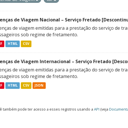
cenças de Viagem Nacional – Serviço Fretado [Descontin
enças de viagem emitidas para a prestação do serviço de tr
ssageiros sob regime de fretamento.
DF
HTML
CSV
cenças de Viagem Internacional – Serviço Fretado [Desc
enças de viagem emitidas para a prestação do serviço de tra
ssageiros sob regime de fretamento.
DF
HTML
CSV
JSON
ê também pode ter acesso a esses registros usando a
API
(veja
Documenta