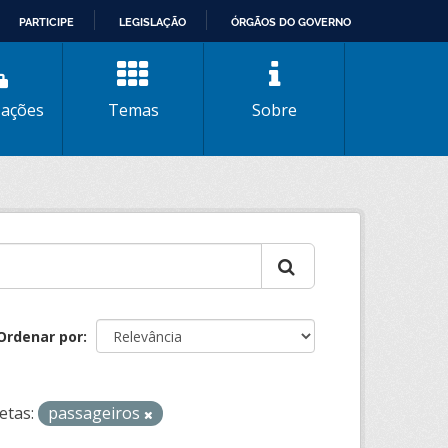
PARTICIPE
LEGISLAÇÃO
ÓRGÃOS DO GOVERNO
zações
Temas
Sobre
Ordenar por
etas:
passageiros