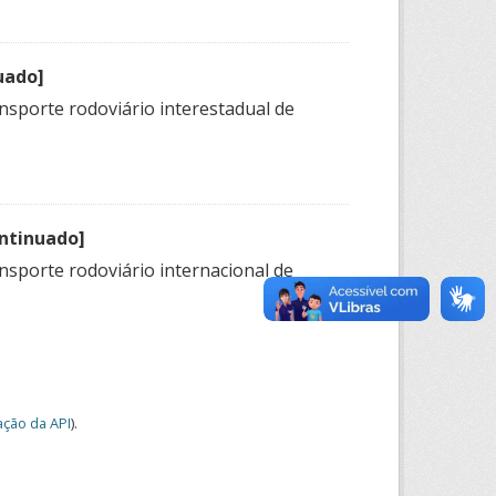
uado]
ansporte rodoviário interestadual de
ontinuado]
nsporte rodoviário internacional de
ção da API
).