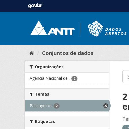
Conjuntos de dados
Organizações
Agência Nacional de...
2
2
Temas
e
Passageiros
2
Te
Etiquetas
l