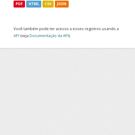
PDF
HTML
CSV
JSON
Você também pode ter acesso a esses registros usando a
API
(veja
Documentação da API
).