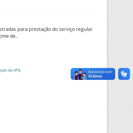
tradas para prestação do serviço regular
ime de...
ção da API
).