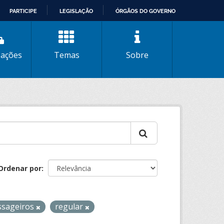
PARTICIPE
LEGISLAÇÃO
ÓRGÃOS DO GOVERNO
zações
Temas
Sobre
Ordenar por
ssageiros
regular