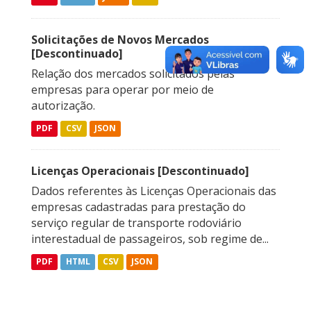
Solicitações de Novos Mercados
[Descontinuado]
Relação dos mercados solicitados pelas
empresas para operar por meio de
autorização.
PDF
CSV
JSON
Licenças Operacionais [Descontinuado]
Dados referentes às Licenças Operacionais das
empresas cadastradas para prestação do
serviço regular de transporte rodoviário
interestadual de passageiros, sob regime de...
PDF
HTML
CSV
JSON