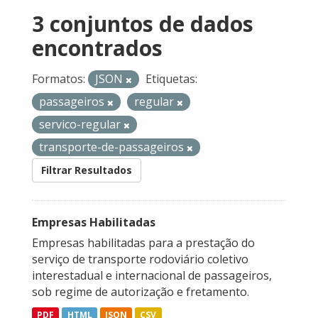
3 conjuntos de dados
encontrados
Formatos:
JSON
Etiquetas:
passageiros
regular
servico-regular
transporte-de-passageiros
Filtrar Resultados
Empresas Habilitadas
Empresas habilitadas para a prestação do
serviço de transporte rodoviário coletivo
interestadual e internacional de passageiros,
sob regime de autorização e fretamento.
PDF
HTML
JSON
CSV